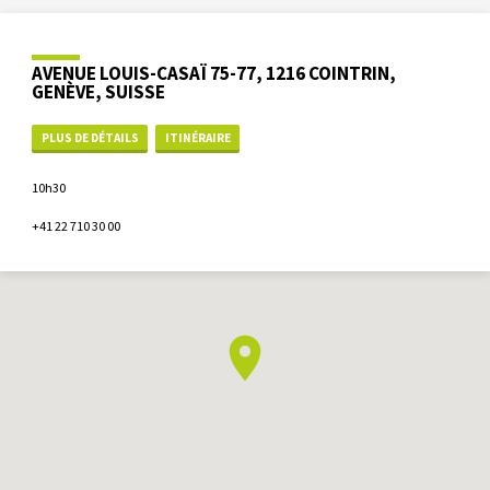
AVENUE LOUIS-CASAÏ 75-77, 1216 COINTRIN,
GENÈVE, SUISSE
PLUS DE DÉTAILS
ITINÉRAIRE
10h30
+41 22 710 30 00