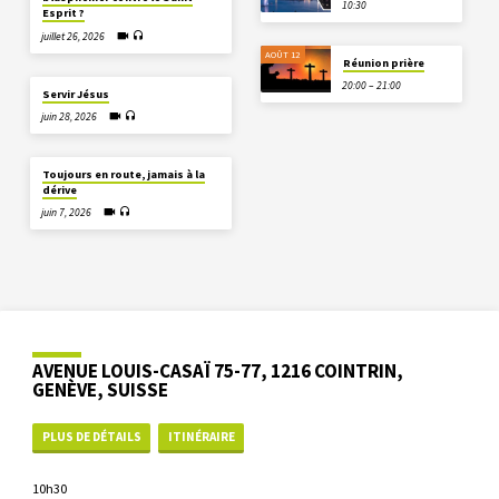
10:30
Esprit ?
juillet 26, 2026
AOÛT 12
Réunion prière
20:00 – 21:00
Servir Jésus
juin 28, 2026
Toujours en route, jamais à la
dérive
juin 7, 2026
AVENUE LOUIS-CASAÏ 75-77, 1216 COINTRIN,
GENÈVE, SUISSE
PLUS DE DÉTAILS
ITINÉRAIRE
10h30