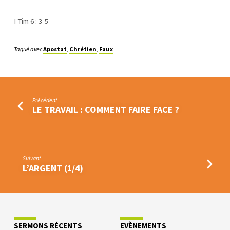
I Tim 6 : 3-5
Tagué avec
Apostat
,
Chrétien
,
Faux
Précédent
LE TRAVAIL : COMMENT FAIRE FACE ?
Suivant
L’ARGENT (1/4)
SERMONS RÉCENTS
EVÈNEMENTS