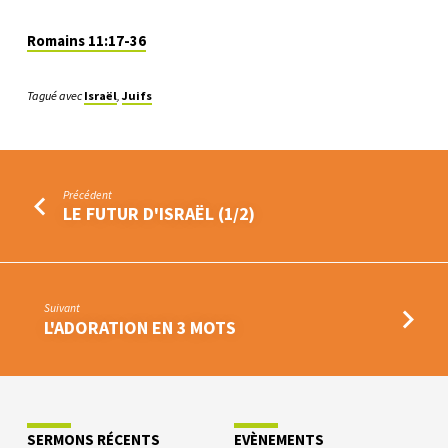
Romains 11:17-36
Tagué avec
Israël
,
Juifs
Précédent
LE FUTUR D'ISRAËL (1/2)
Suivant
L'ADORATION EN 3 MOTS
SERMONS RÉCENTS
EVÈNEMENTS