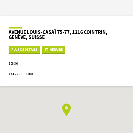
AVENUE LOUIS-CASAÏ 75-77, 1216 COINTRIN,
GENÈVE, SUISSE
PLUS DE DÉTAILS
ITINÉRAIRE
10h30
+41 22 710 30 00