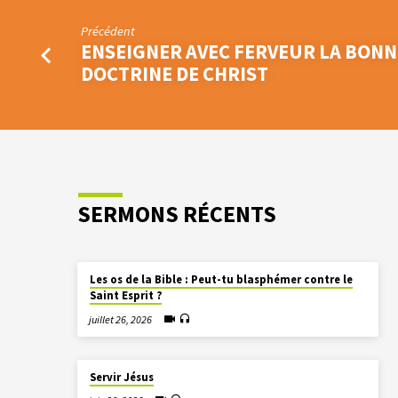
Précédent
ENSEIGNER AVEC FERVEUR LA BONN
DOCTRINE DE CHRIST
SERMONS RÉCENTS
Les os de la Bible : Peut-tu blasphémer contre le
Saint Esprit ?
juillet 26, 2026
Servir Jésus