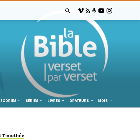
TÉGORIES
SÉRIES
LIVRES
ORATEURS
MOIS
1 Timothée