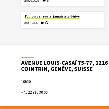
juin 28, 2026
Toujours en route, jamais à la dérive
juin 7, 2026
AVENUE LOUIS-CASAÏ 75-77, 1216
COINTRIN, GENÈVE, SUISSE
10h30
+41 22 710 30 00