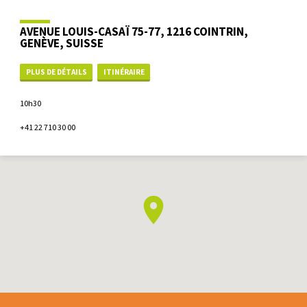
AVENUE LOUIS-CASAÏ 75-77, 1216 COINTRIN,
GENÈVE, SUISSE
PLUS DE DÉTAILS
ITINÉRAIRE
10h30
+41 22 710 30 00