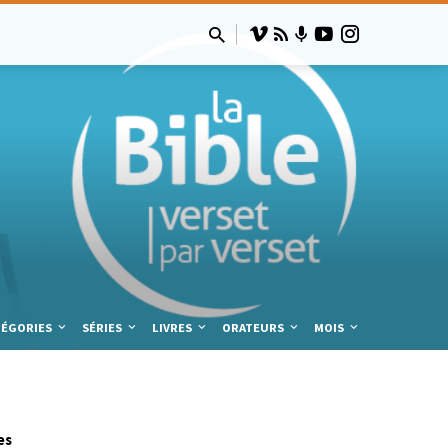
TÉGORIES
SÉRIES
LIVRES
ORATEURS
MOIS
es