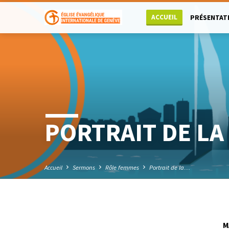
ACCUEIL
PRÉSENTAT
PORTRAIT DE L
Accueil
Sermons
Rôle femmes
Portrait de la…
M