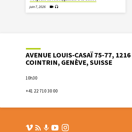
juin 7, 2026
AVENUE LOUIS-CASAÏ 75-77, 1216
COINTRIN, GENÈVE, SUISSE
10h30
+41 22 710 30 00