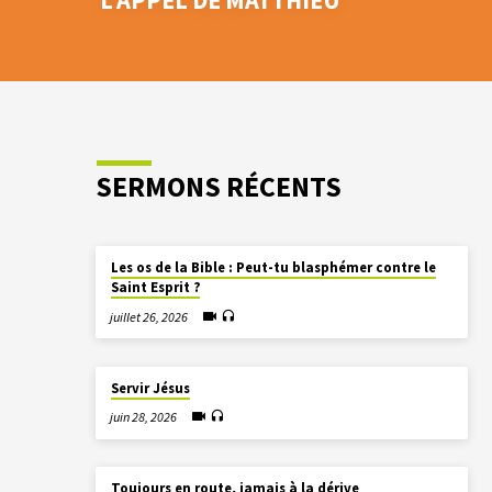
L’APPEL DE MATTHIEU
SERMONS RÉCENTS
Les os de la Bible : Peut-tu blasphémer contre le
Saint Esprit ?
juillet 26, 2026
Servir Jésus
juin 28, 2026
Toujours en route, jamais à la dérive