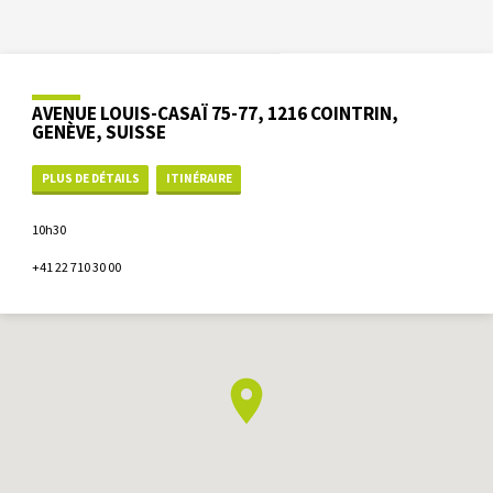
AVENUE LOUIS-CASAÏ 75-77, 1216 COINTRIN,
GENÈVE, SUISSE
PLUS DE DÉTAILS
ITINÉRAIRE
10h30
+41 22 710 30 00