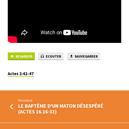
VIVRE
APRÈS
SA
CONVERSION
REGARDER
ECOUTER
SAUVEGARDER
Actes 2:42-47
Précédent
LE BAPTÊME D'UN MATON DÉSESPÉRÉ
(ACTES 16.16-33)