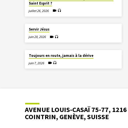
Saint Esprit ?
juillet 26, 2026
Servir Jésus
juin 28, 2026
Toujours en route, jamais à la dérive
juin 7, 2026
AVENUE LOUIS-CASAÏ 75-77, 1216
COINTRIN, GENÈVE, SUISSE