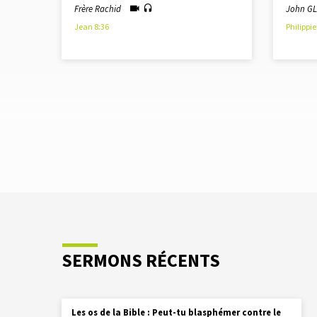
Frère Rachid
John G
Jean 8:36
Philippie
SERMONS RÉCENTS
Les os de la Bible : Peut-tu blasphémer contre le