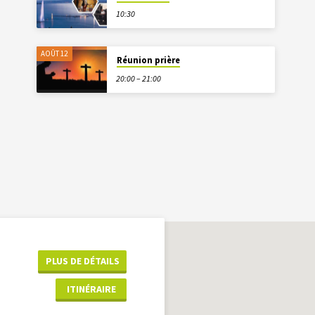
10:30
AOÛT 12
Réunion prière
20:00 – 21:00
PLUS DE DÉTAILS
ITINÉRAIRE