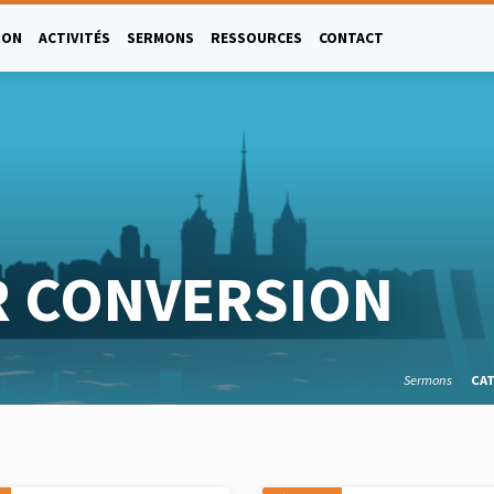
ION
ACTIVITÉS
SERMONS
RESSOURCES
CONTACT
 CONVERSION
Sermons
CA