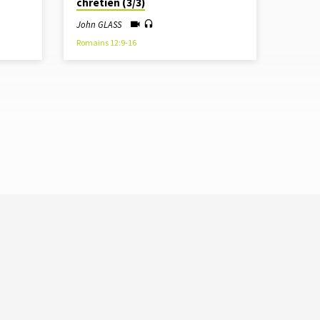
chrétien (3/3)
John GLASS
Romains 12:9-16