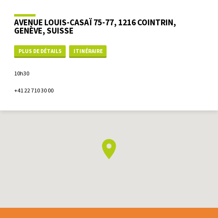
AVENUE LOUIS-CASAÏ 75-77, 1216 COINTRIN,
GENÈVE, SUISSE
PLUS DE DÉTAILS
ITINÉRAIRE
10h30
+41 22 710 30 00