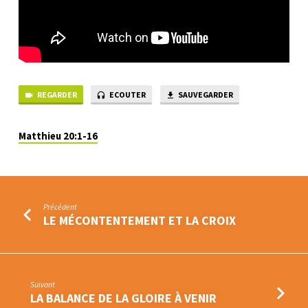
REGARDER
ECOUTER
SAUVEGARDER
Matthieu 20:1-16
Précédent
LE MÉCONTENTEMENT ET LA CROIX
Suivant
LA BALANCE DE LA GLOIRE À VENIR