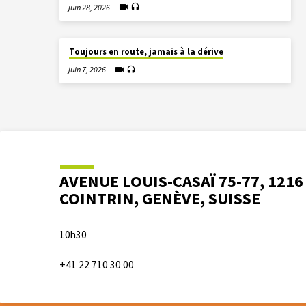
juin 28, 2026
Toujours en route, jamais à la dérive
juin 7, 2026
AVENUE LOUIS-CASAÏ 75-77, 1216
COINTRIN, GENÈVE, SUISSE
10h30
+41 22 710 30 00