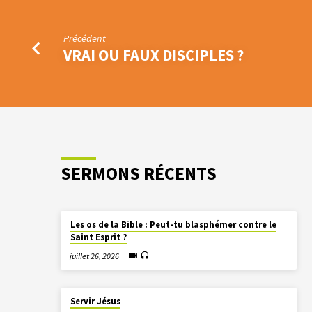
Précédent
VRAI OU FAUX DISCIPLES ?
SERMONS RÉCENTS
Les os de la Bible : Peut-tu blasphémer contre le
Saint Esprit ?
juillet 26, 2026
Servir Jésus