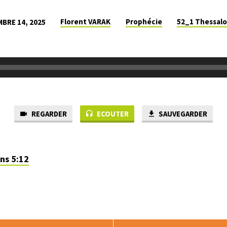
Florent VARAK
Prophécie
52_1 Thessalo
BRE 14, 2025
REGARDER
ECOUTER
SAUVEGARDER
ns 5:12