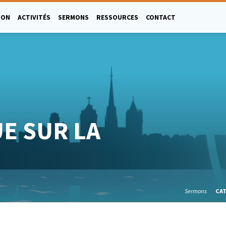
ION
ACTIVITÉS
SERMONS
RESSOURCES
CONTACT
E SUR LA
Sermons
CA