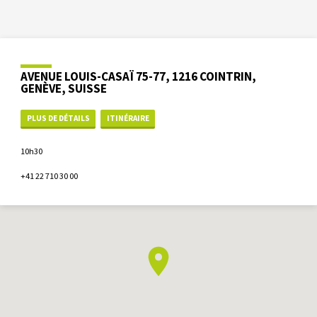
AVENUE LOUIS-CASAÏ 75-77, 1216 COINTRIN,
GENÈVE, SUISSE
PLUS DE DÉTAILS
ITINÉRAIRE
10h30
+41 22 710 30 00