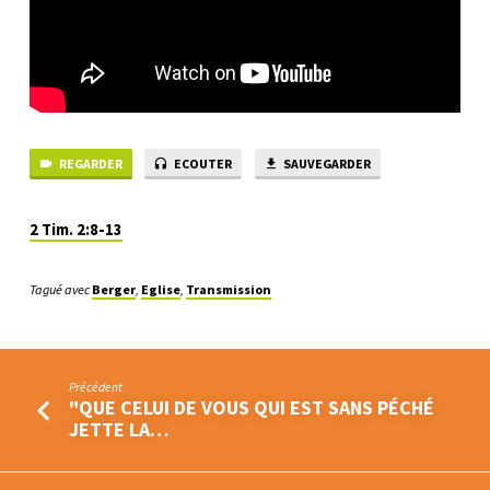
REGARDER
ECOUTER
SAUVEGARDER
2 Tim. 2:8-13
Tagué avec
Berger
,
Eglise
,
Transmission
Précédent
"QUE CELUI DE VOUS QUI EST SANS PÉCHÉ
JETTE LA…