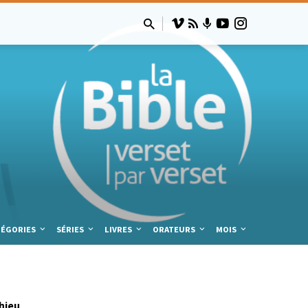
TÉGORIES
SÉRIES
LIVRES
ORATEURS
MOIS
hieu