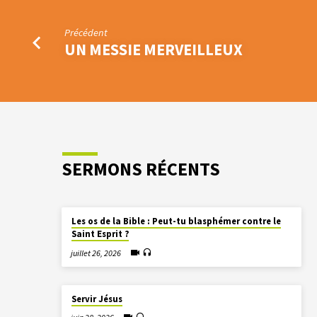
Précédent
UN MESSIE MERVEILLEUX
SERMONS RÉCENTS
Les os de la Bible : Peut-tu blasphémer contre le
Saint Esprit ?
juillet 26, 2026
Servir Jésus