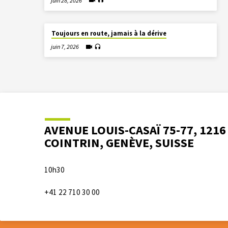
juin 28, 2026
Toujours en route, jamais à la dérive
juin 7, 2026
AVENUE LOUIS-CASAÏ 75-77, 1216
COINTRIN, GENÈVE, SUISSE
10h30
+41 22 710 30 00