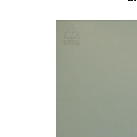
UNE
NAISSANCE
EXTRA-
ORDINAIRE