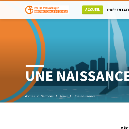
ACCUEIL
PRÉSENTAT
UNE NAISSANCE
Accueil
Sermons
Jésus
Une naissance…
DÉC