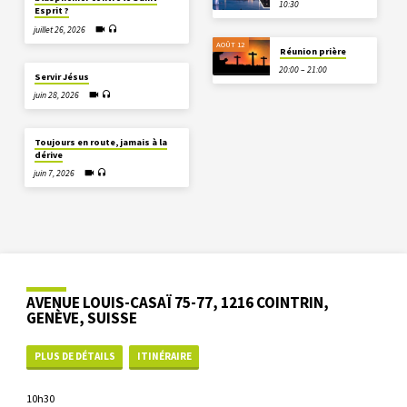
10:30
Esprit ?
juillet 26, 2026
AOÛT 12
Réunion prière
20:00 – 21:00
Servir Jésus
juin 28, 2026
Toujours en route, jamais à la
dérive
juin 7, 2026
AVENUE LOUIS-CASAÏ 75-77, 1216 COINTRIN,
GENÈVE, SUISSE
PLUS DE DÉTAILS
ITINÉRAIRE
10h30