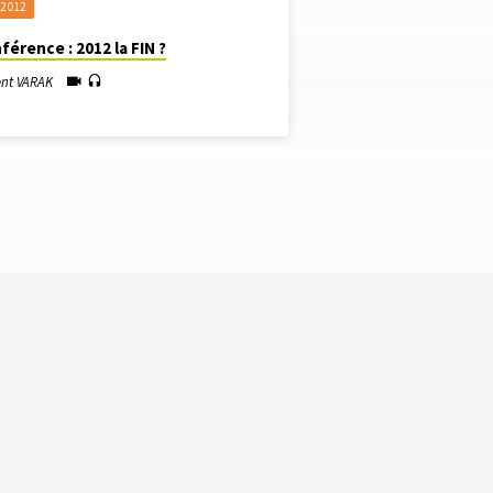
 2012
férence : 2012 la FIN ?
ent VARAK