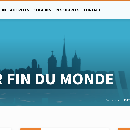
ION
ACTIVITÉS
SERMONS
RESSOURCES
CONTACT
 FIN DU MONDE
Sermons
CA