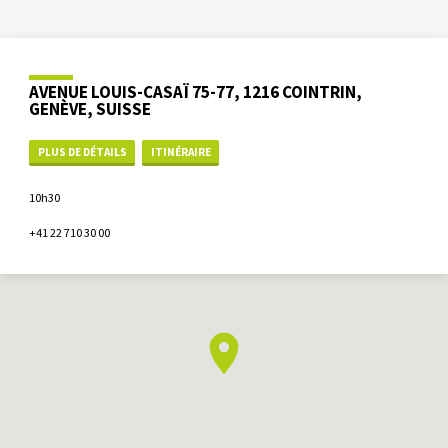
AVENUE LOUIS-CASAÏ 75-77, 1216 COINTRIN,
GENÈVE, SUISSE
PLUS DE DÉTAILS
ITINÉRAIRE
10h30
+41 22 710 30 00