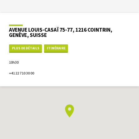
AVENUE LOUIS-CASAÏ 75-77, 1216 COINTRIN,
GENÈVE, SUISSE
PLUS DE DÉTAILS
ITINÉRAIRE
10h30
+41 22 710 30 00