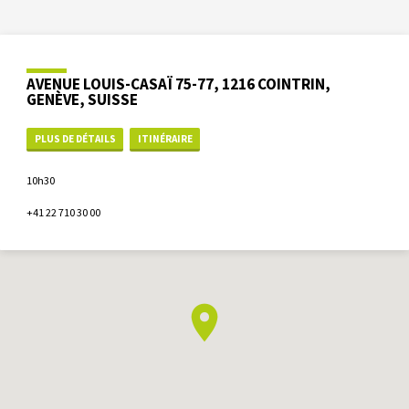
AVENUE LOUIS-CASAÏ 75-77, 1216 COINTRIN,
GENÈVE, SUISSE
PLUS DE DÉTAILS
ITINÉRAIRE
10h30
+41 22 710 30 00