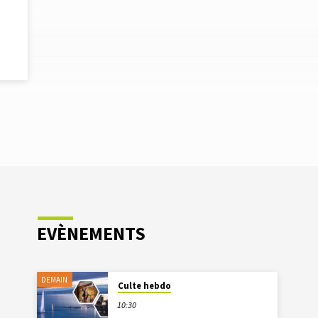
EVÈNEMENTS
DEMAIN
Culte hebdo
10:30