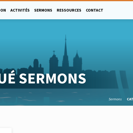
ION
ACTIVITÉS
SERMONS
RESSOURCES
CONTACT
GUÉ SERMONS
Sermons
CA