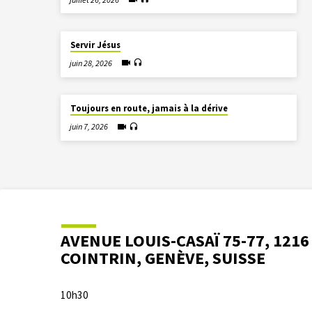
Servir Jésus
juin 28, 2026
Toujours en route, jamais à la dérive
juin 7, 2026
AVENUE LOUIS-CASAÏ 75-77, 1216
COINTRIN, GENÈVE, SUISSE
10h30