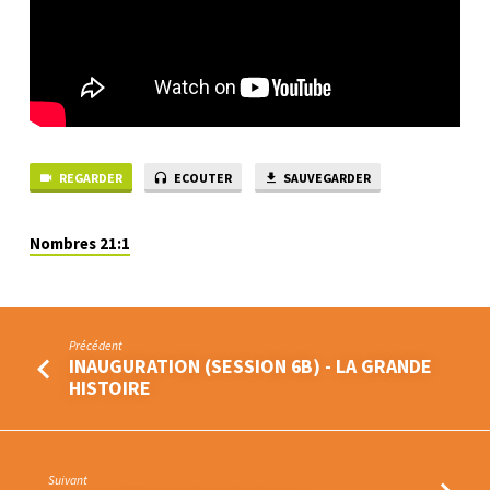
REGARDER
ECOUTER
SAUVEGARDER
Nombres 21:1
Précédent
INAUGURATION (SESSION 6B) - LA GRANDE
HISTOIRE
Suivant