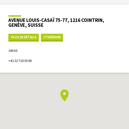
AVENUE LOUIS-CASAÏ 75-77, 1216 COINTRIN,
GENÈVE, SUISSE
PLUS DE DÉTAILS
ITINÉRAIRE
10h30
+41 22 710 30 00