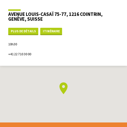
AVENUE LOUIS-CASAÏ 75-77, 1216 COINTRIN,
GENÈVE, SUISSE
PLUS DE DÉTAILS
ITINÉRAIRE
10h30
+41 22 710 30 00