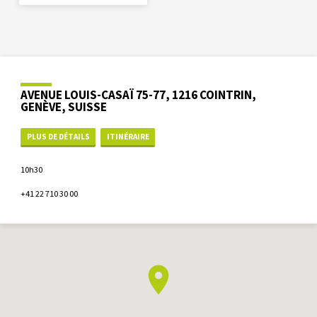
AVENUE LOUIS-CASAÏ 75-77, 1216 COINTRIN,
GENÈVE, SUISSE
PLUS DE DÉTAILS
ITINÉRAIRE
10h30
+41 22 710 30 00