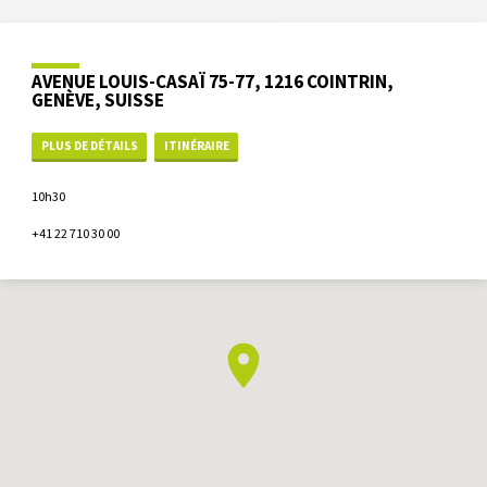
AVENUE LOUIS-CASAÏ 75-77, 1216 COINTRIN,
GENÈVE, SUISSE
PLUS DE DÉTAILS
ITINÉRAIRE
10h30
+41 22 710 30 00